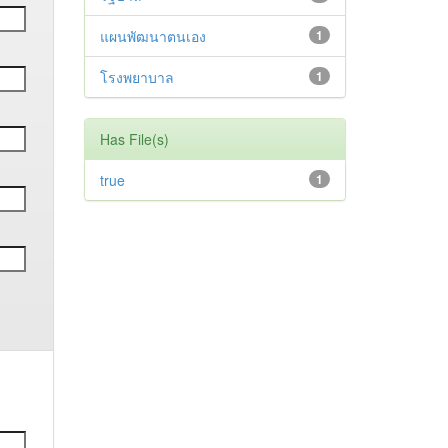
แผนพัฒนาตนเอง
1
โรงพยาบาล
1
Has File(s)
true
1