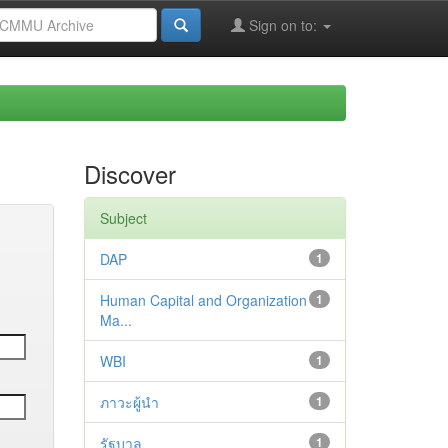
Sign on to:
Discover
Subject
DAP
1
Human Capital and Organization
1
Ma...
WBI
1
ภาวะผู้นำ
1
รัฐบาล
1