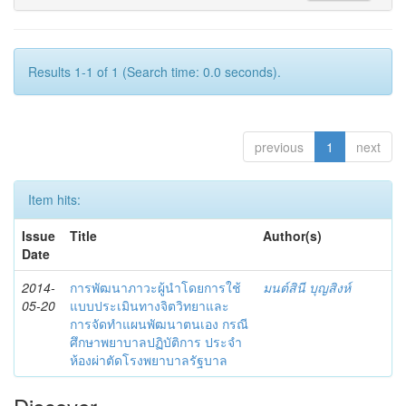
Results 1-1 of 1 (Search time: 0.0 seconds).
previous
1
next
Item hits:
Issue
Title
Author(s)
Date
2014-
การพัฒนาภาวะผู้นำโดยการใช้
มนต์สินี บุญสิงห์
05-20
แบบประเมินทางจิตวิทยาและ
การจัดทำแผนพัฒนาตนเอง กรณี
ศึกษาพยาบาลปฏิบัติการ ประจำ
ห้องผ่าตัดโรงพยาบาลรัฐบาล