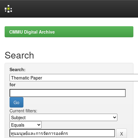
Skip
navigation
CMMU Digital Archive
Search
Search:
for
Current filters: