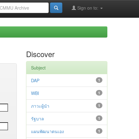
Sign on to:
Discover
Subject
DAP
1
WBI
1
ภาวะผู้นำ
1
รัฐบาล
1
แผนพัฒนาตนเอง
1