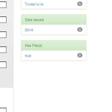
โรงพยาบาล
1
Date issued
2014
1
Has File(s)
true
1