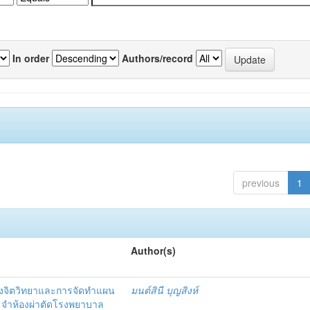
In order
Authors/record
previous
1
Author(s)
งจิตวิทยาและการจัดทำแผน
มนต์สินี บุญสิงห์
ะจำห้องผ่าตัดโรงพยาบาล