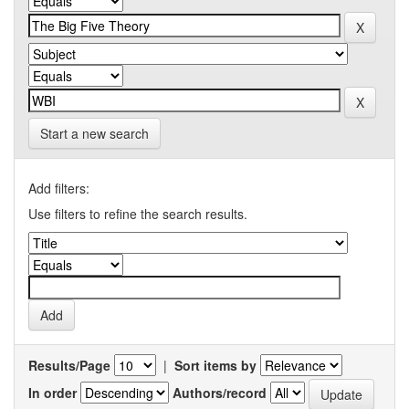
Start a new search
Add filters:
Use filters to refine the search results.
Results/Page
|
Sort items by
In order
Authors/record