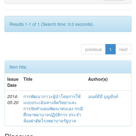
Results 1-1 of 1 (Search time: 0.0 seconds).
previous
1
next
Item hits:
Issue
Title
Author(s)
Date
2014-
การพัฒนาภาวะผู้นำโดยการใช้
มนต์สินี บุญสิงห์
05-20
แบบประเมินทางจิตวิทยาและ
การจัดทำแผนพัฒนาตนเอง กรณี
ศึกษาพยาบาลปฏิบัติการ ประจำ
ห้องผ่าตัดโรงพยาบาลรัฐบาล