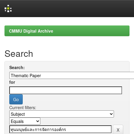
Skip
navigation
CMMU Digital Archive
Search
Search:
for
Current filters: