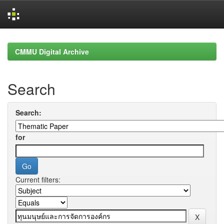
Skip
navigation
CMMU Digital Archive
Search
Search:
for
Current filters: