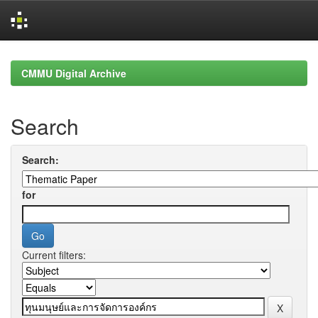
Skip
navigation
CMMU Digital Archive
Search
Search:
for
Current filters: