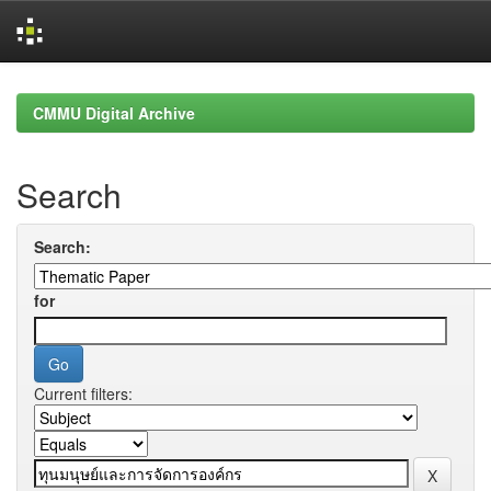
Skip
navigation
CMMU Digital Archive
Search
Search:
for
Current filters: