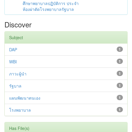
ศึกษาพยาบาลปฏิบัติการ ประจำ
ห้องผ่าตัดโรงพยาบาลรัฐบาล
Discover
Subject
DAP
1
WBI
1
ภาวะผู้นำ
1
รัฐบาล
1
แผนพัฒนาตนเอง
1
โรงพยาบาล
1
Has File(s)