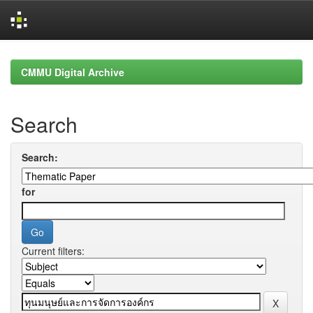
Skip
navigation
CMMU Digital Archive
Search
Search:
for
Current filters: