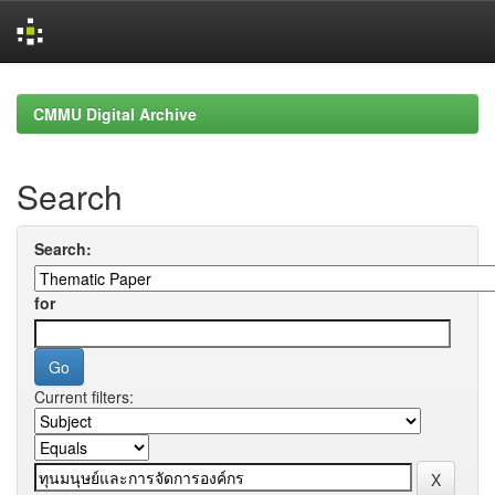
Skip
navigation
CMMU Digital Archive
Search
Search:
for
Current filters: