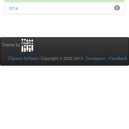
2014
1
Theme by
DSpace Software
Copyright © 2002-2013
Duraspace
-
Feedback