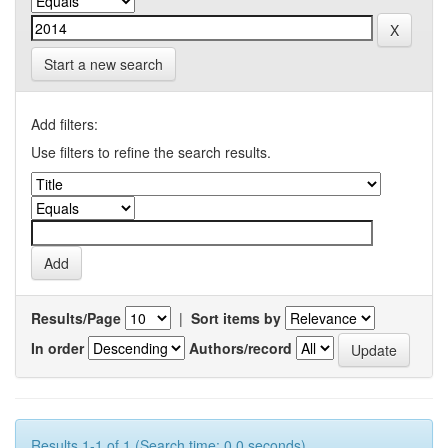
Start a new search
Add filters:
Use filters to refine the search results.
Results/Page
|
Sort items by
In order
Authors/record
Results 1-1 of 1 (Search time: 0.0 seconds).