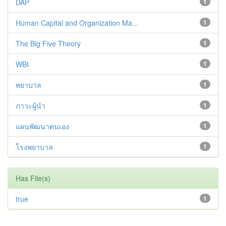
DAP
1
Human Capital and Organization Ma...
1
The Big Five Theory
1
WBI
1
พยาบาล
1
ภาวะผู้นำ
1
แผนพัฒนาตนเอง
1
โรงพยาบาล
1
Has File(s)
true
1