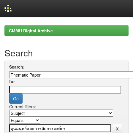
Skip
navigation
CMMU Digital Archive
Search
Search:
for
Current filters: