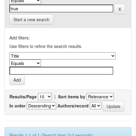
Start a new search
Add filters:
Use filters to refine the search results.
Results/Page
|
Sort items by
In order
Authors/record
Results 1-1 of 1 (Search time: 0.0 seconds).