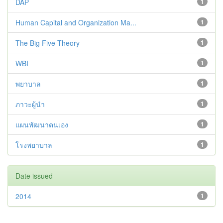
DAP
1
Human Capital and Organization Ma...
1
The Big Five Theory
1
WBI
1
พยาบาล
1
ภาวะผู้นำ
1
แผนพัฒนาตนเอง
1
โรงพยาบาล
1
Date issued
2014
1