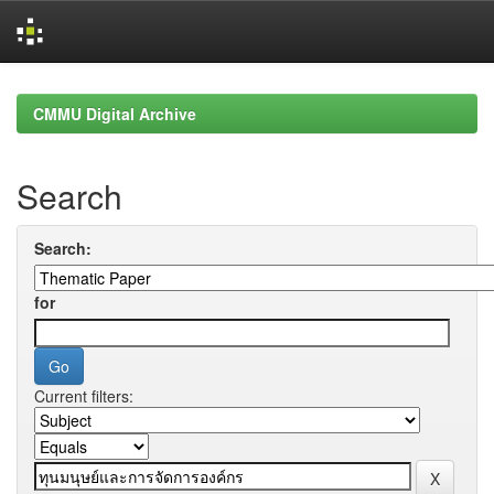
Skip
navigation
CMMU Digital Archive
Search
Search:
for
Current filters: