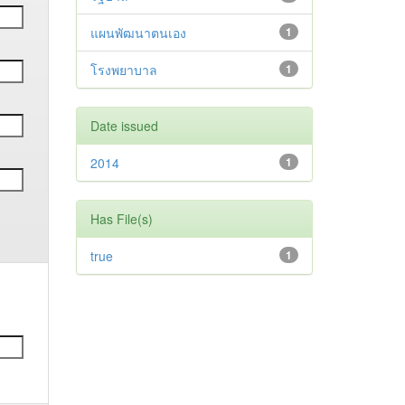
แผนพัฒนาตนเอง
1
โรงพยาบาล
1
Date issued
2014
1
Has File(s)
true
1