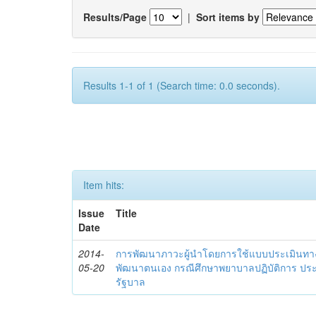
Results/Page
|
Sort items by
Results 1-1 of 1 (Search time: 0.0 seconds).
Item hits:
Issue
Title
Date
2014-
การพัฒนาภาวะผู้นำโดยการใช้แบบประเมินทา
05-20
พัฒนาตนเอง กรณีศึกษาพยาบาลปฏิบัติการ ปร
รัฐบาล