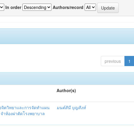
In order
Authors/record
previous
1
Author(s)
งจิตวิทยาและการจัดทำแผน
มนต์สินี บุญสิงห์
ะจำห้องผ่าตัดโรงพยาบาล