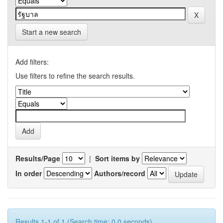
Start a new search
Add filters:
Use filters to refine the search results.
Results/Page
|
Sort items by
In order
Authors/record
Results 1-1 of 1 (Search time: 0.0 seconds).