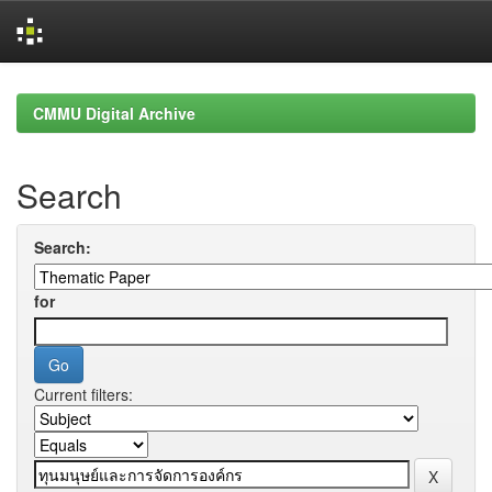
Skip
navigation
CMMU Digital Archive
Search
Search:
for
Current filters: