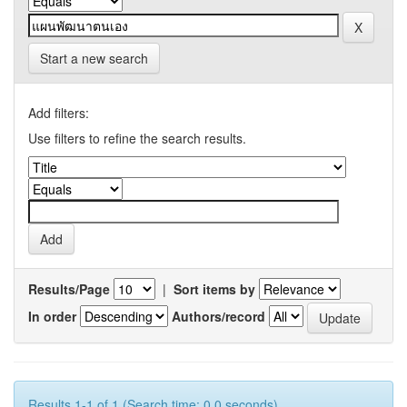
Start a new search
Add filters:
Use filters to refine the search results.
Results/Page
|
Sort items by
In order
Authors/record
Results 1-1 of 1 (Search time: 0.0 seconds).