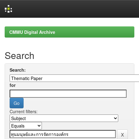
Skip
navigation
CMMU Digital Archive
Search
Search:
for
Current filters: