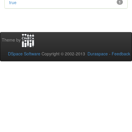
true
1
Theme by
DSpace Software
Copyright © 2002-2013
Duraspace
-
Feedback