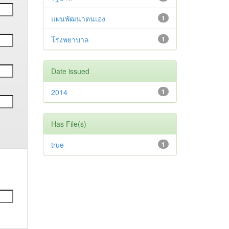
แผนพัฒนาตนเอง
1
โรงพยาบาล
1
Date issued
2014
1
Has File(s)
true
1