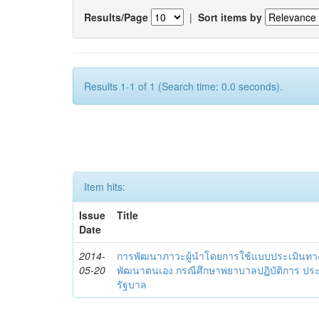
Results/Page
|
Sort items by
Results 1-1 of 1 (Search time: 0.0 seconds).
Item hits:
Issue
Title
Date
2014-
การพัฒนาภาวะผู้นำโดยการใช้แบบประเมินทา
05-20
พัฒนาตนเอง กรณีศึกษาพยาบาลปฏิบัติการ ปร
รัฐบาล