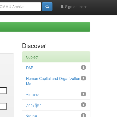
Sign on to:
Discover
Subject
DAP
1
Human Capital and Organization
1
Ma...
พยาบาล
1
ภาวะผู้นำ
1
รัฐบาล
1