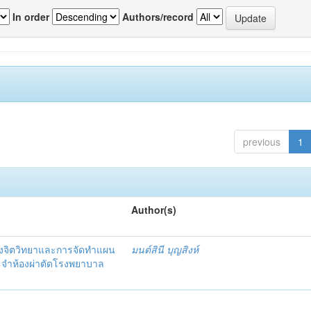
In order
Authors/record
previous
1
Author(s)
งจิตวิทยาและการจัดทำแผน
มนต์สินี บุญสิงห์
ะจำห้องผ่าตัดโรงพยาบาล