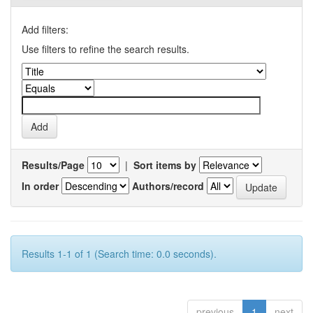
Add filters:
Use filters to refine the search results.
Results/Page
|
Sort items by
In order
Authors/record
Results 1-1 of 1 (Search time: 0.0 seconds).
previous
1
next