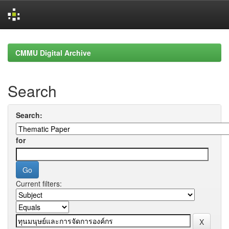
Skip
navigation
CMMU Digital Archive
Search
Search:
for
Current filters: