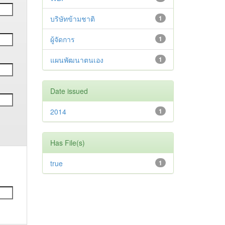
บริษัทข้ามชาติ
1
ผู้จัดการ
1
แผนพัฒนาตนเอง
1
Date issued
2014
1
Has File(s)
true
1