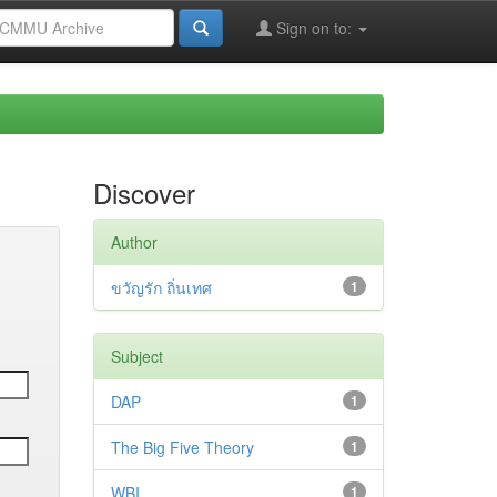
Sign on to:
Discover
Author
ขวัญรัก ถิ่นเทศ
1
Subject
DAP
1
The Big Five Theory
1
WBI
1