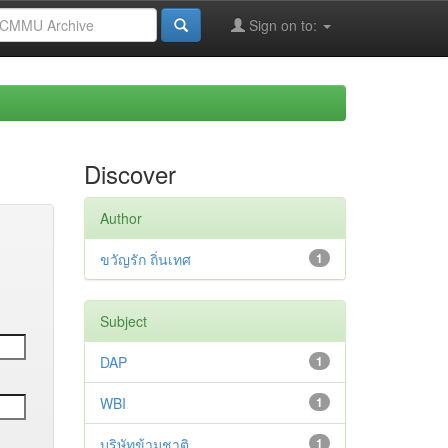
Sign on to:
Discover
Author
ขวัญรัก ถิ่นเทศ
1
Subject
DAP
1
WBI
1
บริษัทข้ามชาติ
1