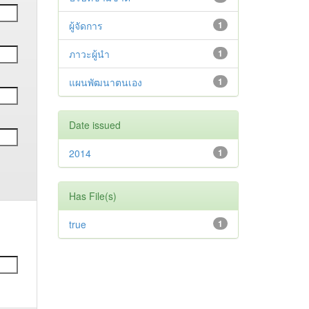
ผู้จัดการ
1
ภาวะผู้นำ
1
แผนพัฒนาตนเอง
1
Date issued
2014
1
Has File(s)
true
1