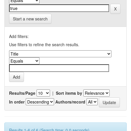
Start a new search
Add filters:
Use filters to refine the search results.
Results/Page
|
Sort items by
In order
Authors/record
Results 1-6 of 6 (Search time: 0.0 seconds).