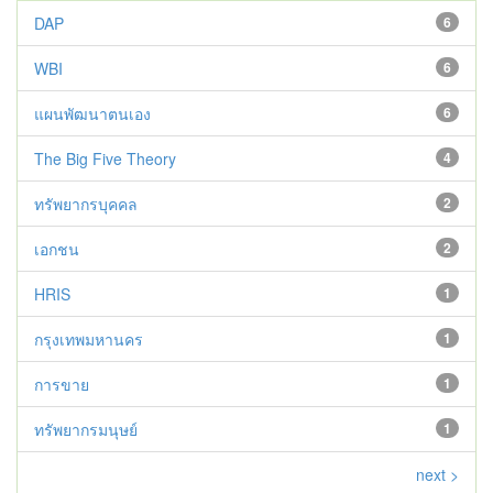
DAP
6
WBI
6
แผนพัฒนาตนเอง
6
The Big Five Theory
4
ทรัพยากรบุคคล
2
เอกชน
2
HRIS
1
กรุงเทพมหานคร
1
การขาย
1
ทรัพยากรมนุษย์
1
next >