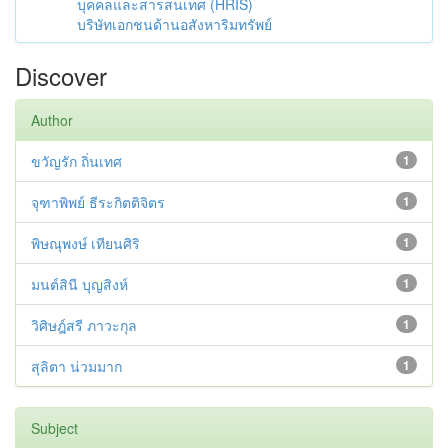
บุคคลและสารสนเทศ (HRIS)
บริษัทเอกชนด้านอสังหาริมทรัพย์
Discover
Author
ขวัญรัก ถิ่นเทศ
1
จุฑาพิพย์ ธีระกิตติจิตร
1
พิษณุพงษ์ เทียนศิริ
1
มนต์สินี บุญสิงห์
1
วิศิษฎ์สรี ภาวะกุล
1
สุลิตา น่วมมาก
1
Subject