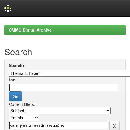
Skip
navigation
CMMU Digital Archive
Search
Search:
for
Current filters: