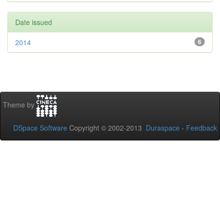
Date issued
2014
6
Theme by
DSpace Software
Copyright © 2002-2013
Duraspace
-
Feedback