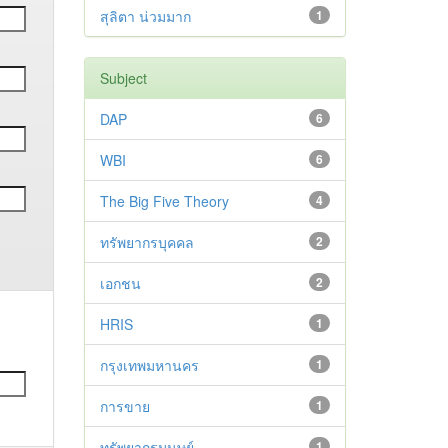
สุลิตา น่วมมาก
1
Subject
DAP
6
WBI
6
The Big Five Theory
4
ทรัพยากรบุคคล
2
เอกชน
2
HRIS
1
กรุงเทพมหานคร
1
การขาย
1
ทรัพยากรมนุษย์
1