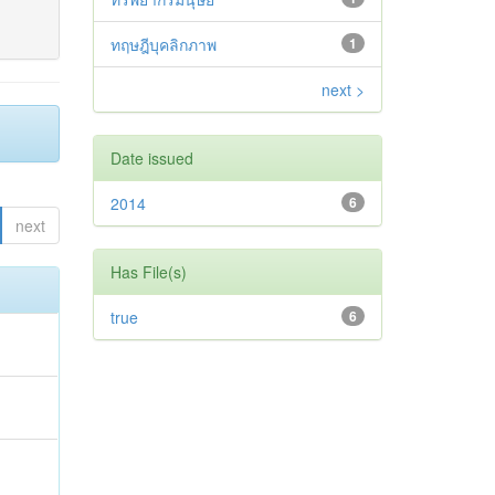
ทฤษฎีบุคลิกภาพ
1
next >
Date issued
2014
6
next
Has File(s)
true
6