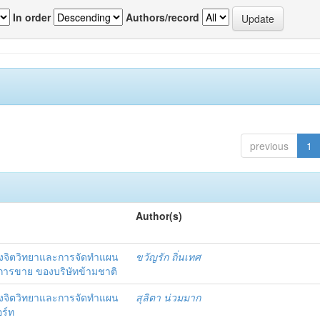
In order
Authors/record
previous
1
Author(s)
งจิตวิทยาและการจัดทำแผน
ขวัญรัก ถิ่นเทศ
นการขาย ของบริษัทข้ามชาติ
งจิตวิทยาและการจัดทำแผน
สุลิตา น่วมมาก
อร์ท