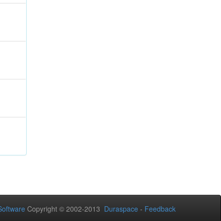
oftware
Copyright © 2002-2013
Duraspace
-
Feedback