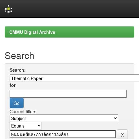
Skip
navigation
CMMU Digital Archive
Search
Search:
for
Current filters: