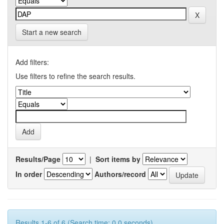
Start a new search
Add filters:
Use filters to refine the search results.
Results/Page
|
Sort items by
In order
Authors/record
Results 1-6 of 6 (Search time: 0.0 seconds).