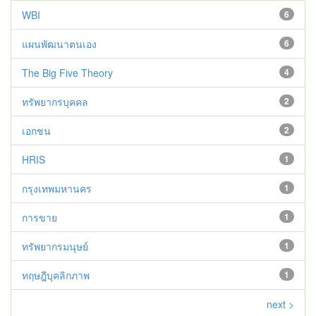
WBI
6
แผนพัฒนาตนเอง
6
The Big Five Theory
4
ทรัพยากรบุคคล
2
เอกชน
2
HRIS
1
กรุงเทพมหานคร
1
การขาย
1
ทรัพยากรมนุษย์
1
ทฤษฎีบุคลิกภาพ
1
next >