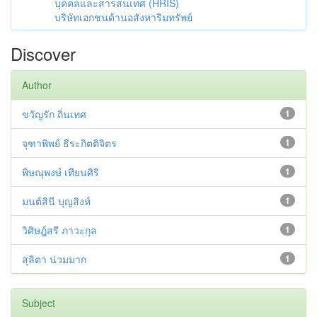
บุคคลและสารสนเทศ (HRIS)
บริษัทเอกชนด้านอสังหาริมทรัพย์
Discover
Author
ขวัญรัก ถิ่นเทศ
1
จุฑาพิพย์ ธีระกิตติจิตร
1
พิษณุพงษ์ เทียนศิริ
1
มนต์สินี บุญสิงห์
1
วิศิษฎ์สรี ภาวะกุล
1
สุลิตา น่วมมาก
1
Subject