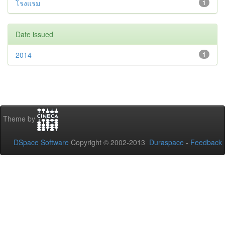
โรงแรม
1
Date issued
2014
1
Theme by
DSpace Software
Copyright © 2002-2013
Duraspace
-
Feedback