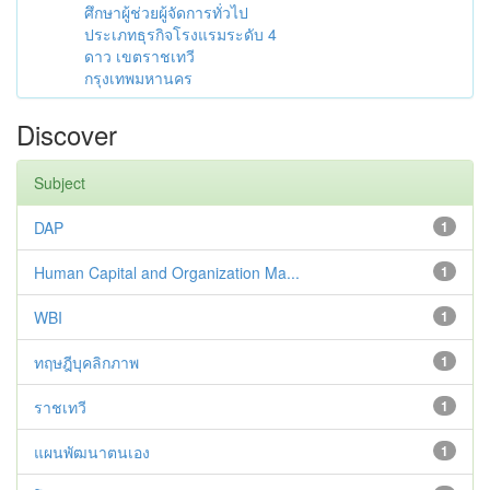
ศึกษาผู้ช่วยผู้จัดการทั่วไป
ประเภทธุรกิจโรงแรมระดับ 4
ดาว เขตราชเทวี
กรุงเทพมหานคร
Discover
Subject
DAP
1
Human Capital and Organization Ma...
1
WBI
1
ทฤษฎีบุคลิกภาพ
1
ราชเทวี
1
แผนพัฒนาตนเอง
1