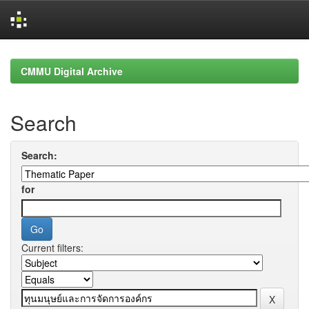
Skip
navigation
CMMU Digital Archive
Search
Search:
for
Current filters: