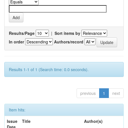
Results/Page
|
Sort items by
In order
Authors/record
Results 1-1 of 1 (Search time: 0.0 seconds).
previous
1
next
Item hits:
Issue
Title
Author(s)
Date