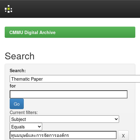
Skip
navigation
CMMU Digital Archive
Search
Search:
for
Current filters: