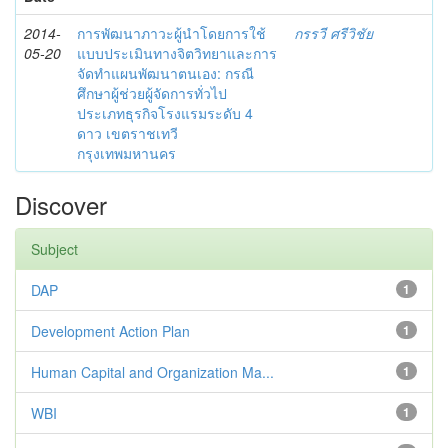
2014-
การพัฒนาภาวะผู้นำโดยการใช้
กรรวี ศรีวิชัย
05-20
แบบประเมินทางจิตวิทยาและการ
จัดทำแผนพัฒนาตนเอง: กรณี
ศึกษาผู้ช่วยผู้จัดการทั่วไป
ประเภทธุรกิจโรงแรมระดับ 4
ดาว เขตราชเทวี
กรุงเทพมหานคร
Discover
Subject
DAP
1
Development Action Plan
1
Human Capital and Organization Ma...
1
WBI
1