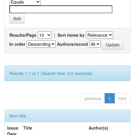
Results/Page
|
Sort items by
In order
Authors/record
Results 1-1 of 1 (Search time: 0.0 seconds).
previous
1
next
Item hits:
Issue
Title
Author(s)
Date