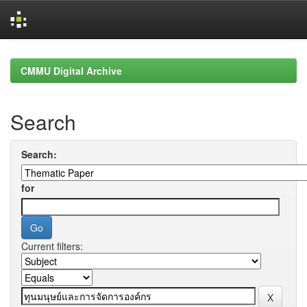
Skip
navigation
CMMU Digital Archive
Search
Search:
for
Current filters: