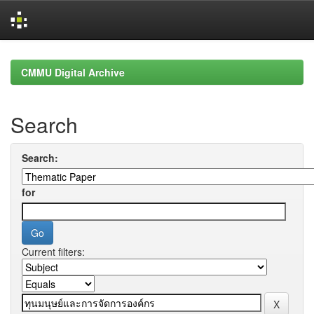
Skip
navigation
CMMU Digital Archive
Search
Search:
for
Current filters: