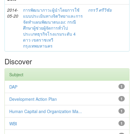
2014-
การพัฒนาภาวะผู้นำโดยการใช้
กรรวี ศรีวิชัย
05-20
แบบประเมินทางจิตวิทยาและการ
จัดทำแผนพัฒนาตนเอง: กรณี
ศึกษาผู้ช่วยผู้จัดการทั่วไป
ประเภทธุรกิจโรงแรมระดับ 4
ดาว เขตราชเทวี
กรุงเทพมหานคร
Discover
Subject
DAP
1
Development Action Plan
1
Human Capital and Organization Ma...
1
WBI
1