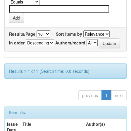
Results/Page
|
Sort items by
In order
Authors/record
Results 1-1 of 1 (Search time: 0.0 seconds).
previous
1
next
Item hits:
Issue
Title
Author(s)
Date