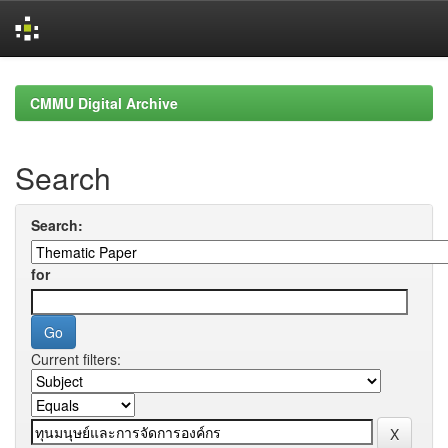
Skip
navigation
CMMU Digital Archive
Search
Search:
for
Current filters: