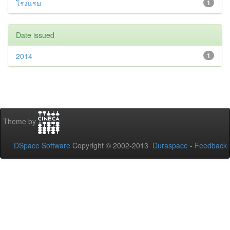
โรงแรม
1
Date issued
2014
1
Theme by
DSpace Software
Copyright © 2002-2013
Duraspace
-
Feedback