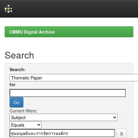
Skip
navigation
CMMU Digital Archive
Search
Search:
for
Current filters: