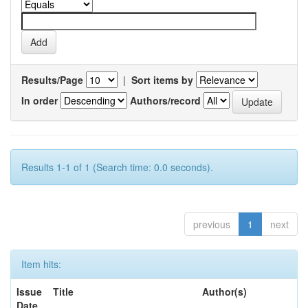
Results/Page
|
Sort items by
In order
Authors/record
Results 1-1 of 1 (Search time: 0.0 seconds).
previous
1
next
Item hits:
Issue
Title
Author(s)
Date