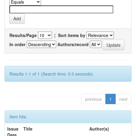
Results/Page
|
Sort items by
In order
Authors/record
Results 1-1 of 1 (Search time: 0.0 seconds).
previous
1
next
Item hits:
Issue
Title
Author(s)
Date