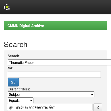
Skip
navigation
CMMU Digital Archive
Search
Search:
for
Current filters: