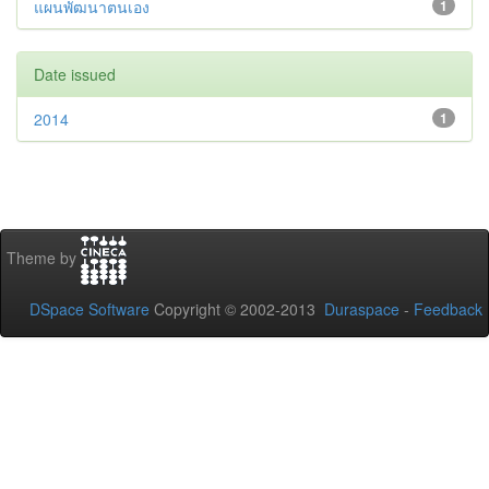
แผนพัฒนาตนเอง
1
Date issued
2014
1
Theme by
DSpace Software
Copyright © 2002-2013
Duraspace
-
Feedback