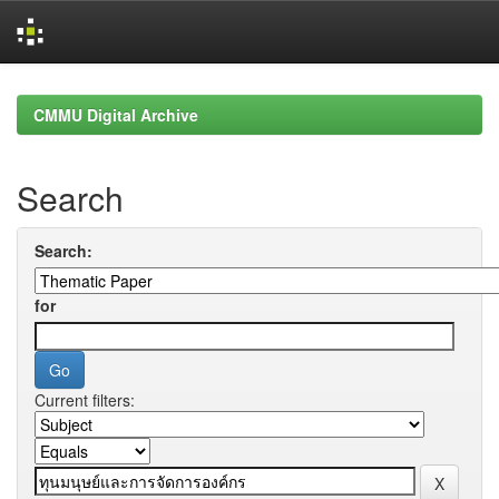
Skip
navigation
CMMU Digital Archive
Search
Search:
for
Current filters: