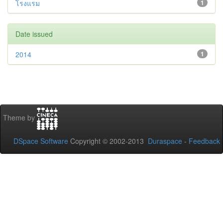
โรงแรม
1
Date issued
2014
1
Theme by
DSpace Software
Copyright © 2002-2013
Duraspace
-
Feedback