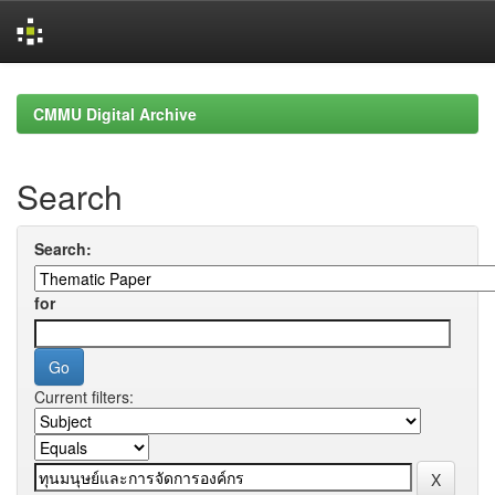
Skip
navigation
CMMU Digital Archive
Search
Search:
for
Current filters: