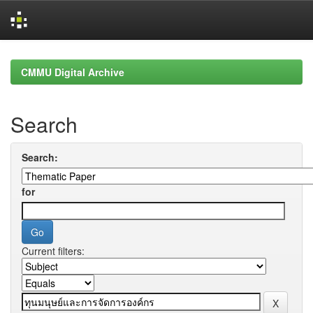
Skip
navigation
CMMU Digital Archive
Search
Search:
for
Current filters: