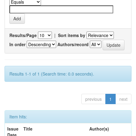
Results/Page
|
Sort items by
In order
Authors/record
Results 1-1 of 1 (Search time: 0.0 seconds).
previous
1
next
Item hits:
Issue
Title
Author(s)
Date