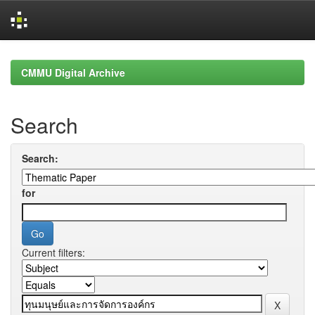
Skip
navigation
CMMU Digital Archive
Search
Search:
for
Current filters: