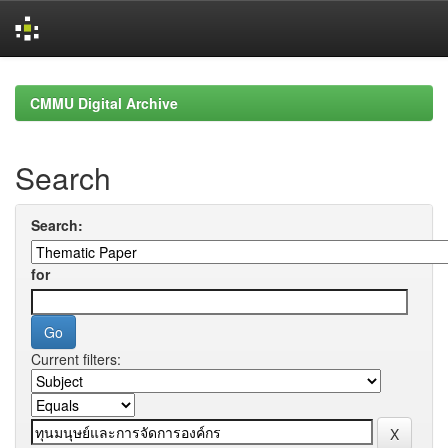
Skip
navigation
CMMU Digital Archive
Search
Search:
for
Current filters: