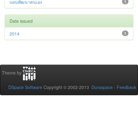
แผนพัฒนาตนเอง
1
Date issued
2014
1
Theme by
DSpace Software
Copyright © 2002-2013
Duraspace
-
Feedback