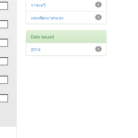
ราชเทวี
1
แผนพัฒนาตนเอง
1
Date issued
2014
1