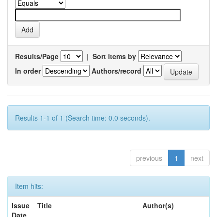
Results/Page
|
Sort items by
In order
Authors/record
Results 1-1 of 1 (Search time: 0.0 seconds).
previous
1
next
Item hits:
Issue
Title
Author(s)
Date