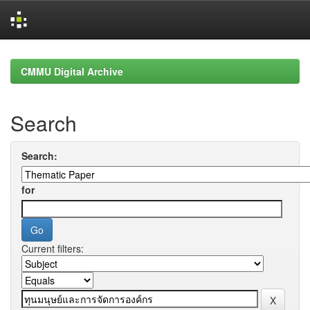
Skip
navigation
CMMU Digital Archive
Search
Search:
for
Current filters: