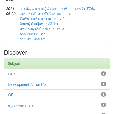
2014-
การพัฒนาภาวะผู้นำโดยการใช้
กรรวี ศรีวิชัย
05-20
แบบประเมินทางจิตวิทยาและการ
จัดทำแผนพัฒนาตนเอง: กรณี
ศึกษาผู้ช่วยผู้จัดการทั่วไป
ประเภทธุรกิจโรงแรมระดับ 4
ดาว เขตราชเทวี
กรุงเทพมหานคร
Discover
Subject
DAP
1
Development Action Plan
1
WBI
1
กรุงเทพมหานคร
1