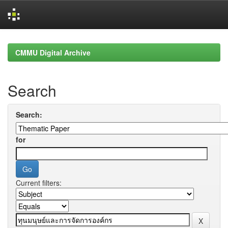
Skip
navigation
CMMU Digital Archive
Search
Search:
for
Current filters: