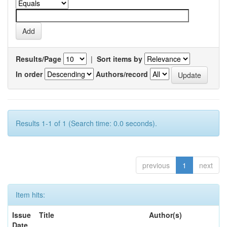
Results/Page
|
Sort items by
In order
Authors/record
Results 1-1 of 1 (Search time: 0.0 seconds).
previous
1
next
Item hits:
Issue
Title
Author(s)
Date