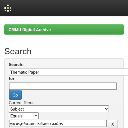
Skip
navigation
CMMU Digital Archive
Search
Search:
for
Current filters: