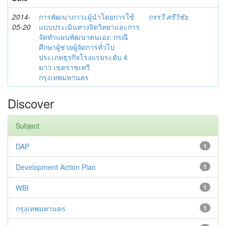
2014-
การพัฒนาภาวะผู้นำโดยการใช้
กรรวี ศรีวิชัย
05-20
แบบประเมินทางจิตวิทยาและการ
จัดทำแผนพัฒนาตนเอง: กรณี
ศึกษาผู้ช่วยผู้จัดการทั่วไป
ประเภทธุรกิจโรงแรมระดับ 4
ดาว เขตราชเทวี
กรุงเทพมหานคร
Discover
Subject
DAP
1
Development Action Plan
1
WBI
1
กรุงเทพมหานคร
1