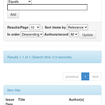
Results/Page
|
Sort items by
In order
Authors/record
Results 1-1 of 1 (Search time: 0.0 seconds).
previous
1
next
Item hits:
Issue
Title
Author(s)
Date