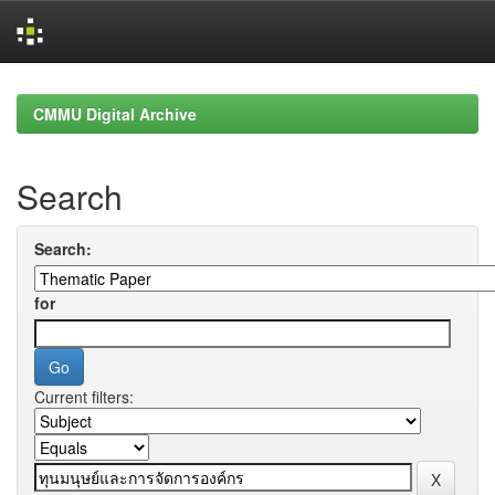
Skip
navigation
CMMU Digital Archive
Search
Search:
for
Current filters: