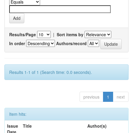
Results/Page
|
Sort items by
In order
Authors/record
Results 1-1 of 1 (Search time: 0.0 seconds).
previous
1
next
Item hits:
Issue
Title
Author(s)
Date