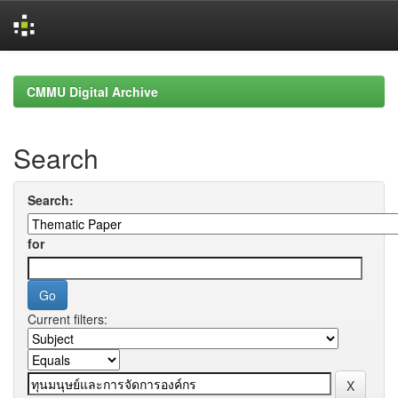
Skip
navigation
CMMU Digital Archive
Search
Search:
for
Current filters: