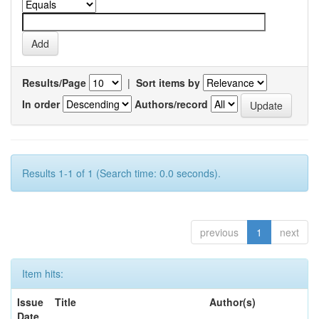
Results/Page
|
Sort items by
In order
Authors/record
Results 1-1 of 1 (Search time: 0.0 seconds).
previous
1
next
Item hits:
Issue
Title
Author(s)
Date