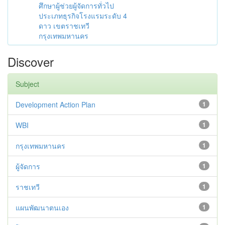
ศึกษาผู้ช่วยผู้จัดการทั่วไป
ประเภทธุรกิจโรงแรมระดับ 4
ดาว เขตราชเทวี
กรุงเทพมหานคร
Discover
Subject
Development Action Plan
1
WBI
1
กรุงเทพมหานคร
1
ผู้จัดการ
1
ราชเทวี
1
แผนพัฒนาตนเอง
1