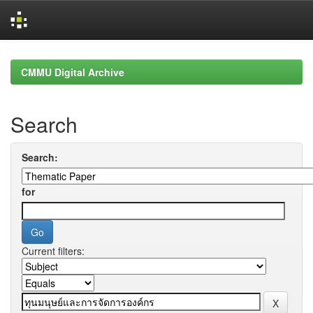
Skip
navigation
CMMU Digital Archive
Search
Search:
for
Current filters: