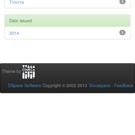
โรงแรม
1
Date issued
2014
1
Theme by
DSpace Software
Copyright © 2002-2013
Duraspace
-
Feedback