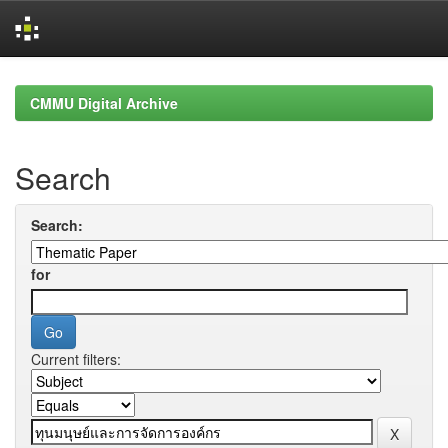
Skip
navigation
CMMU Digital Archive
Search
Search:
for
Current filters: