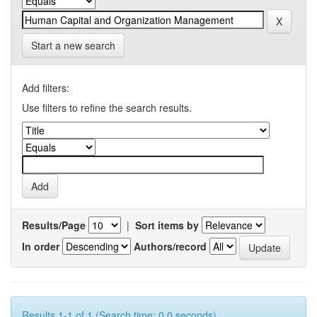
Start a new search
Add filters:
Use filters to refine the search results.
Results/Page
|
Sort items by
In order
Authors/record
Results 1-1 of 1 (Search time: 0.0 seconds).