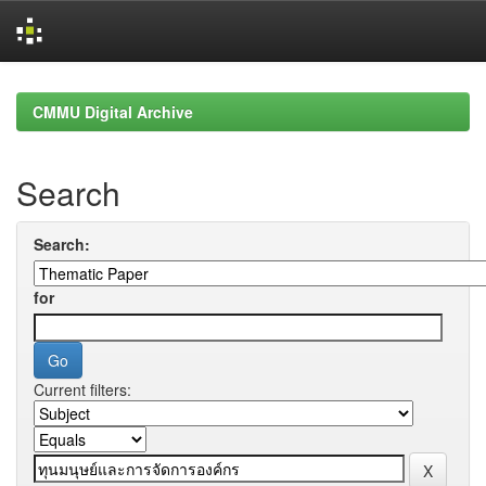
Skip
navigation
CMMU Digital Archive
Search
Search:
for
Current filters: