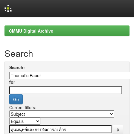
Skip
navigation
CMMU Digital Archive
Search
Search:
for
Current filters: