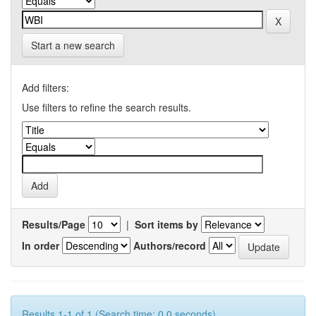
Start a new search
Add filters:
Use filters to refine the search results.
Results/Page
|
Sort items by
In order
Authors/record
Results 1-1 of 1 (Search time: 0.0 seconds).