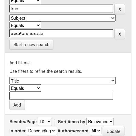
Start a new search
Add filters:
Use filters to refine the search results.
Results/Page
|
Sort items by
In order
Authors/record