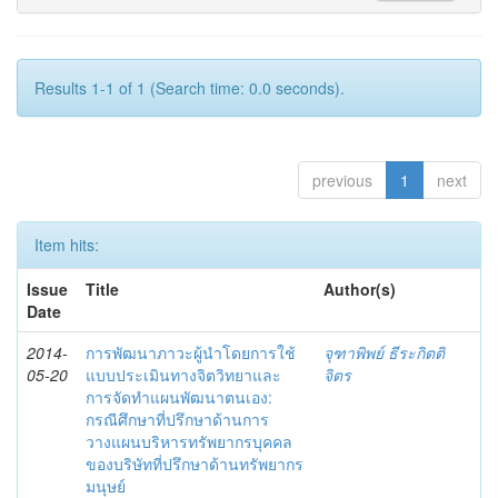
Results 1-1 of 1 (Search time: 0.0 seconds).
previous
1
next
Item hits:
Issue
Title
Author(s)
Date
2014-
การพัฒนาภาวะผู้นำโดยการใช้
จุฑาพิพย์ ธีระกิตติ
05-20
แบบประเมินทางจิตวิทยาและ
จิตร
การจัดทำแผนพัฒนาตนเอง:
กรณีศึกษาที่ปรึกษาด้านการ
วางแผนบริหารทรัพยากรบุคคล
ของบริษัทที่ปรึกษาด้านทรัพยากร
มนุษย์