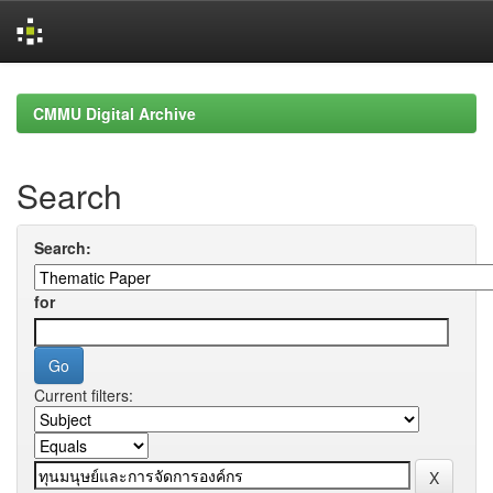
Skip
navigation
CMMU Digital Archive
Search
Search:
for
Current filters: