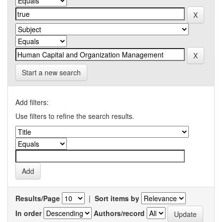
Start a new search
Add filters:
Use filters to refine the search results.
Results/Page
|
Sort items by
In order
Authors/record