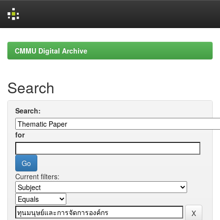
Skip
navigation
CMMU Digital Archive
Search
Search:
for
Current filters: