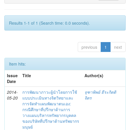
Results 1-1 of 1 (Search time: 0.0 seconds).
previous
1
next
Item hits:
Issue
Title
Author(s)
Date
2014-
การพัฒนาภาวะผู้นำโดยการใช้
จุฑาพิพย์ ธีระกิตติ
05-20
แบบประเมินทางจิตวิทยาและ
จิตร
การจัดทำแผนพัฒนาตนเอง:
กรณีศึกษาที่ปรึกษาด้านการ
วางแผนบริหารทรัพยากรบุคคล
ของบริษัทที่ปรึกษาด้านทรัพยากร
มนุษย์