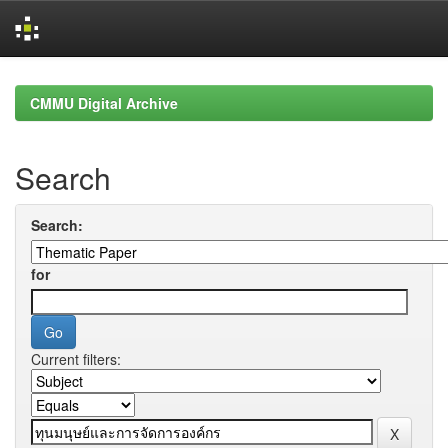
Skip
navigation
CMMU Digital Archive
Search
Search:
for
Current filters: