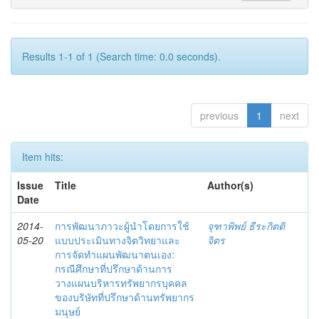
Results 1-1 of 1 (Search time: 0.0 seconds).
previous
1
next
Item hits:
Issue
Title
Author(s)
Date
2014-
การพัฒนาภาวะผู้นำโดยการใช้
จุฑาพิพย์ ธีระกิตติ
05-20
แบบประเมินทางจิตวิทยาและ
จิตร
การจัดทำแผนพัฒนาตนเอง:
กรณีศึกษาที่ปรึกษาด้านการ
วางแผนบริหารทรัพยากรบุคคล
ของบริษัทที่ปรึกษาด้านทรัพยากร
มนุษย์