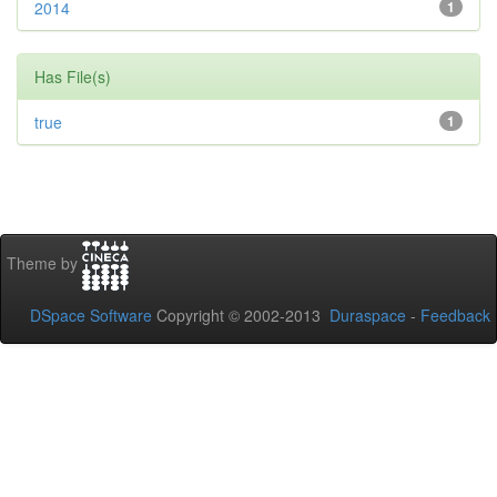
2014
1
Has File(s)
true
1
Theme by
DSpace Software
Copyright © 2002-2013
Duraspace
-
Feedback