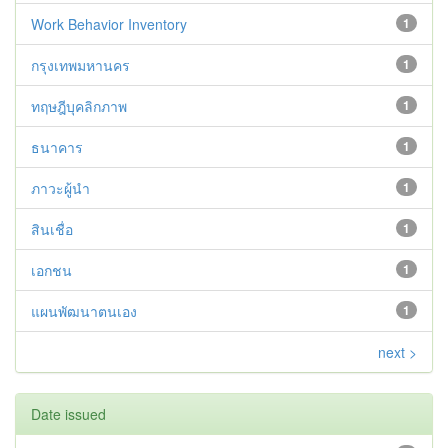
Work Behavior Inventory
1
กรุงเทพมหานคร
1
ทฤษฎีบุคลิกภาพ
1
ธนาคาร
1
ภาวะผู้นำ
1
สินเชื่อ
1
เอกชน
1
แผนพัฒนาตนเอง
1
next >
Date issued