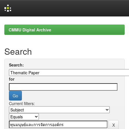
Skip
navigation
CMMU Digital Archive
Search
Search:
for
Current filters: