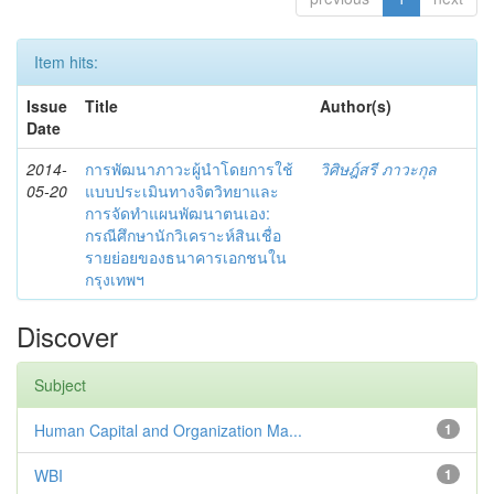
Item hits:
Issue
Title
Author(s)
Date
2014-
การพัฒนาภาวะผู้นำโดยการใช้
วิศิษฎ์สรี ภาวะกุล
05-20
แบบประเมินทางจิตวิทยาและ
การจัดทำแผนพัฒนาตนเอง:
กรณีศึกษานักวิเคราะห์สินเชื่อ
รายย่อยของธนาคารเอกชนใน
กรุงเทพฯ
Discover
Subject
Human Capital and Organization Ma...
1
WBI
1