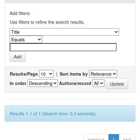
Add filters:
Use filters to refine the search results.
Results/Page
|
Sort items by
In order
Authors/record
Results 1-1 of 1 (Search time: 0.0 seconds).
previous
1
next