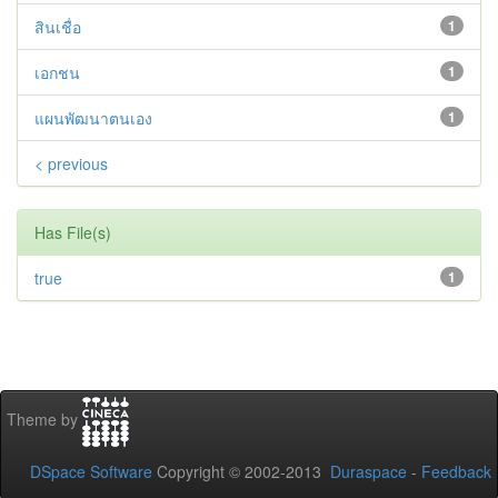
สินเชื่อ
1
เอกชน
1
แผนพัฒนาตนเอง
1
< previous
Has File(s)
true
1
Theme by
DSpace Software
Copyright © 2002-2013
Duraspace
-
Feedback