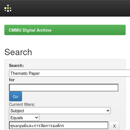
Skip
navigation
CMMU Digital Archive
Search
Search:
for
Current filters: