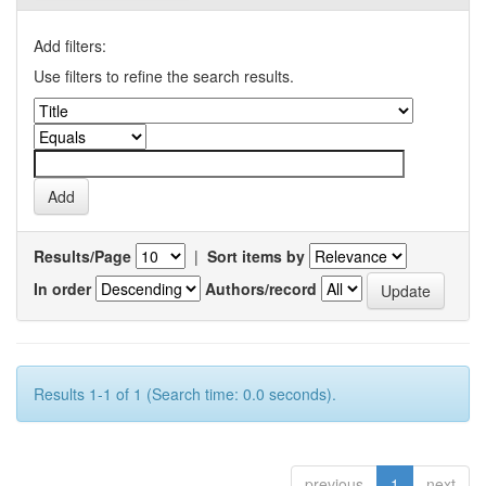
Add filters:
Use filters to refine the search results.
Results/Page
|
Sort items by
In order
Authors/record
Results 1-1 of 1 (Search time: 0.0 seconds).
previous
1
next