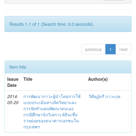
Results 1-1 of 1 (Search time: 0.0 seconds).
previous
1
next
Item hits:
Issue
Title
Author(s)
Date
2014-
การพัฒนาภาวะผู้นำโดยการใช้
วิศิษฎ์สรี ภาวะกุล
05-20
แบบประเมินทางจิตวิทยาและ
การจัดทำแผนพัฒนาตนเอง:
กรณีศึกษานักวิเคราะห์สินเชื่อ
รายย่อยของธนาคารเอกชนใน
กรุงเทพฯ