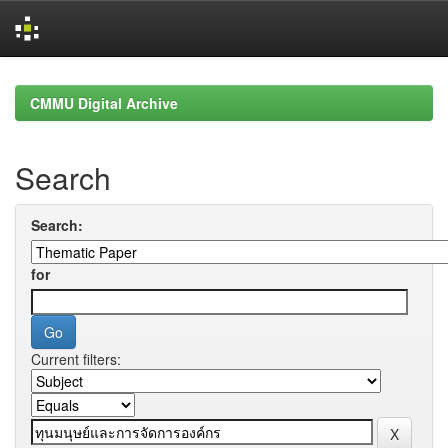
Skip
navigation
CMMU Digital Archive
Search
Search:
for
Current filters: