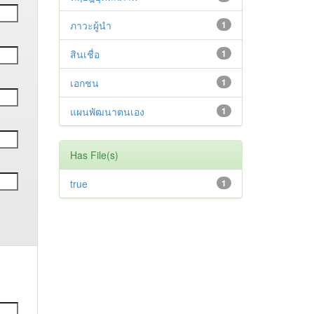
ภาวะผู้นำ
1
สินเชื่อ
1
เอกชน
1
แผนพัฒนาตนเอง
1
Has File(s)
true
1