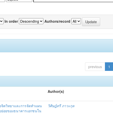
In order
Authors/record
previous
1
Author(s)
งจิตวิทยาและการจัดทำแผน
วิศิษฎ์สรี ภาวะกุล
อรายย่อยของธนาคารเอกชนใน